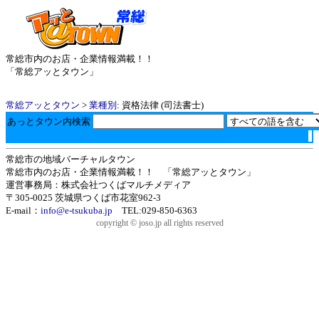
常総市内のお店・企業情報満載！！
「常総アッとタウン」
常総アッとタウン
>
業種別
: 資格法律 (司法書士)
あっとタウン内検索
常総市の地域バーチャルタウン
常総市内のお店・企業情報満載！！ 「常総アッとタウン」
運営事務局：株式会社つくばマルチメディア
〒305-0025 茨城県つくば市花室962-3
E-mail：
info@e-tsukuba.jp
TEL:029-850-6363
copyright © joso.jp all rights reserved