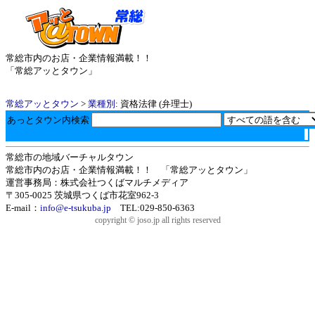
常総市内のお店・企業情報満載！！
「常総アッとタウン」
常総アッとタウン
>
業種別
: 資格法律 (弁理士)
あっとタウン内検索
常総市の地域バーチャルタウン
常総市内のお店・企業情報満載！！ 「常総アッとタウン」
運営事務局：株式会社つくばマルチメディア
〒305-0025 茨城県つくば市花室962-3
E-mail：
info@e-tsukuba.jp
TEL:029-850-6363
copyright © joso.jp all rights reserved