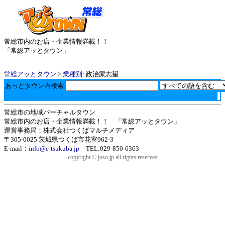
常総市内のお店・企業情報満載！！
「常総アッとタウン」
常総アッとタウン
>
業種別
: 政治家志望
あっとタウン内検索
常総市の地域バーチャルタウン
常総市内のお店・企業情報満載！！ 「常総アッとタウン」
運営事務局：株式会社つくばマルチメディア
〒305-0025 茨城県つくば市花室962-3
E-mail：
info@e-tsukuba.jp
TEL:029-850-6363
copyright © joso.jp all rights reserved